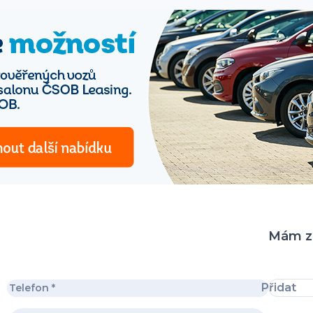
Mám zá
Přidat