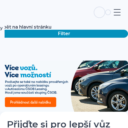
Zpět na hlavní stránku
ky
Filter
Přijďte si pro lepší vůz