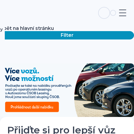
Zpět na hlavní stránku
ky
Filter
Přijďte si pro lepší vůz