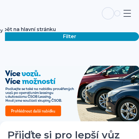
Zpět na hlavní stránku
ky
Filter
Přijďte si pro lepší vůz