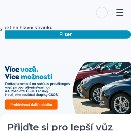
Zpět na hlavní stránku
ky
Filter
Přijďte si pro lepší vůz