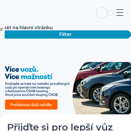
Zpět na hlavní stránku
ky
Filter
Přijďte si pro lepší vůz