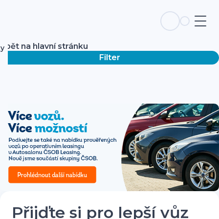
Zpět na hlavní stránku
ky
Filter
Přijďte si pro lepší vůz