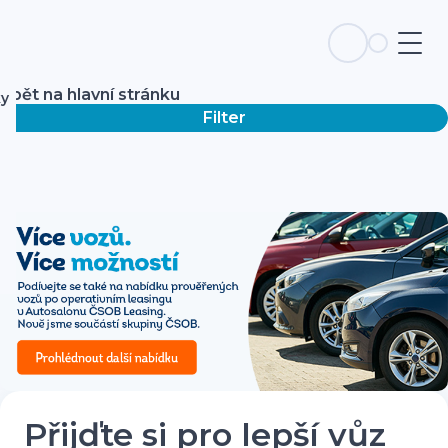
Zpět na hlavní stránku
ky
Filter
Přijďte si pro lepší vůz