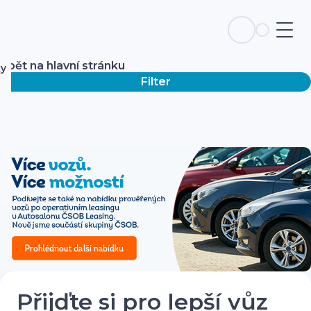
Zpět na hlavní stránku
ky
Filter
Přijďte si pro lepší vůz