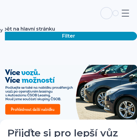
Zpět na hlavní stránku
ky
Filter
Přijďte si pro lepší vůz