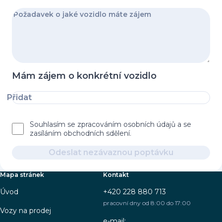
Mám zájem o konkrétní vozidlo
Přidat
Souhlasím se zpracováním osobních údajů a se
zasíláním obchodních sdělení.
Odeslat nezávaznou poptávku
Mapa stránek
Kontakt
Úvod
+420 228 880 713
pracovní dny od 8:00 do 17:00
Vozy na prodej
e-mail: