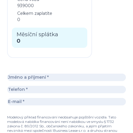
939000
Celkem zaplatíte
0
Měsíční splátka
0
Modelový příklad financování neobsahuje pojištění vozidla. Tato
modelová nabídka financování není nabídkou ve smyslu § 1732
zákona č. 89/2012 Sb., občanského zákoníku, a jejím přijetím
nevzniká mezi společností Business Lease s.r.o. a druhou stranou