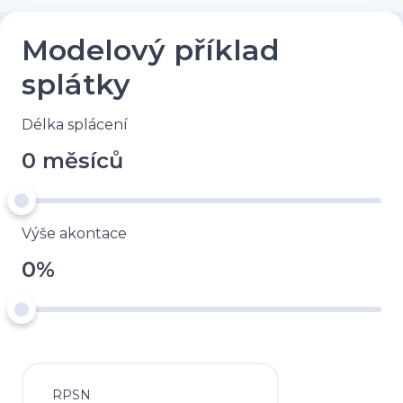
Modelový příklad
splátky
Délka splácení
0 měsíců
Výše akontace
0%
RPSN