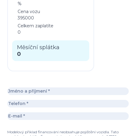
%
Cena vozu
395000
Celkem zaplatíte
0
Měsíční splátka
0
Modelový příklad financování neobsahuje pojištění vozidla. Tato