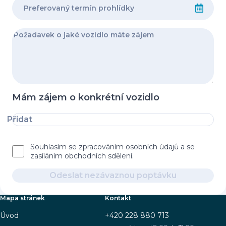
Mám zájem o konkrétní vozidlo
Přidat
Souhlasím se zpracováním osobních údajů a se
zasíláním obchodních sdělení.
Odeslat nezávaznou poptávku
Mapa stránek
Kontakt
Úvod
+420 228 880 713