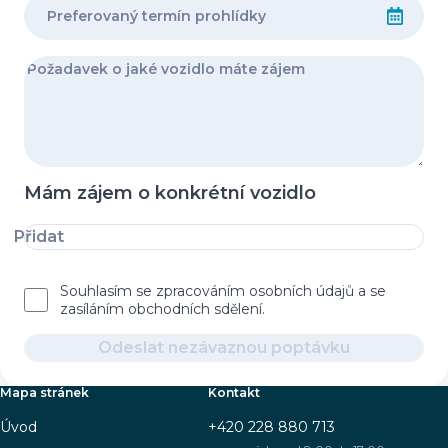
Mám zájem o konkrétní vozidlo
Přidat
Souhlasím se zpracováním osobních údajů a se
zasíláním obchodních sdělení.
Odeslat nezávaznou poptávku
Mapa stránek
Kontakt
Úvod
+420 228 880 713