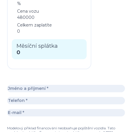
%
Cena vozu
480000
Celkem zaplatíte
0
Měsíční splátka
0
Modelový příklad financování neobsahuje pojištění vozidla. Tato