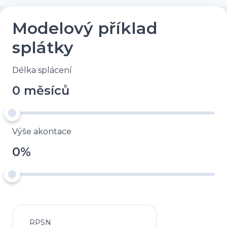
Modelový příklad
splátky
Délka splácení
0 měsíců
Výše akontace
0%
RPSN