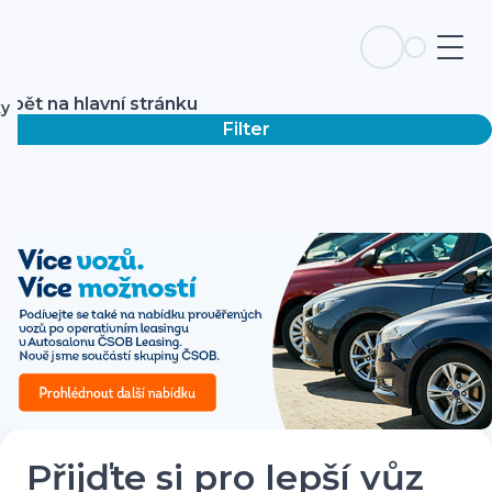
Zpět na hlavní stránku
ky
Filter
Přijďte si pro lepší vůz