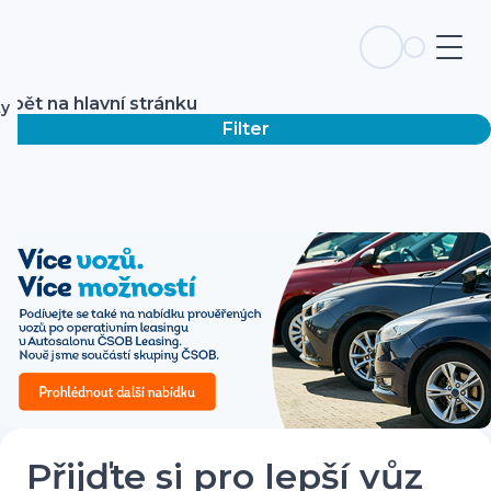
Zpět na hlavní stránku
ky
Filter
Přijďte si pro lepší vůz