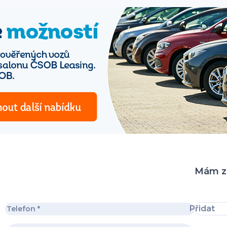
Mám zá
Přidat