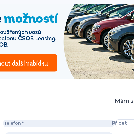
Mám zá
Přidat