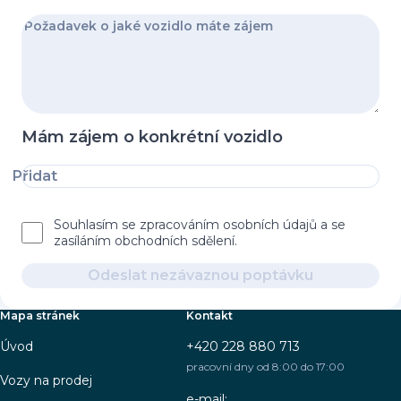
Mám zájem o konkrétní vozidlo
Přidat
Souhlasím se zpracováním osobních údajů a se
zasíláním obchodních sdělení.
Odeslat nezávaznou poptávku
Mapa stránek
Kontakt
Úvod
+420 228 880 713
pracovní dny od 8:00 do 17:00
Vozy na prodej
e-mail: