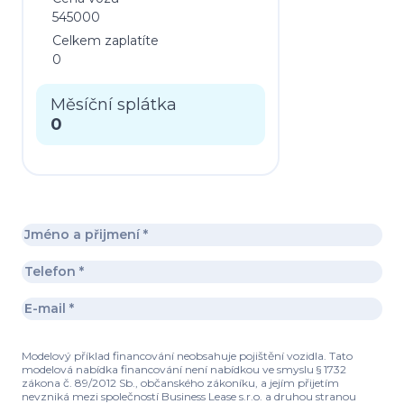
545000
Celkem zaplatíte
0
Měsíční splátka
0
Modelový příklad financování neobsahuje pojištění vozidla. Tato
modelová nabídka financování není nabídkou ve smyslu § 1732
zákona č. 89/2012 Sb., občanského zákoníku, a jejím přijetím
nevzniká mezi společností Business Lease s.r.o. a druhou stranou