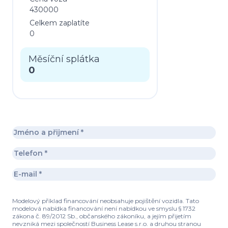
430000
Celkem zaplatíte
0
Měsíční splátka
0
Modelový příklad financování neobsahuje pojištění vozidla. Tato
modelová nabídka financování není nabídkou ve smyslu § 1732
zákona č. 89/2012 Sb., občanského zákoníku, a jejím přijetím
nevzniká mezi společností Business Lease s.r.o. a druhou stranou