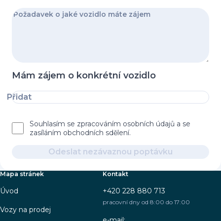
Mám zájem o konkrétní vozidlo
Přidat
Souhlasím se zpracováním osobních údajů a se
zasíláním obchodních sdělení.
Odeslat nezávaznou poptávku
Mapa stránek
Kontakt
Úvod
+420 228 880 713
pracovní dny od 8:00 do 17:00
Vozy na prodej
e-mail: