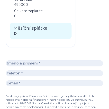
499000
Celkem zaplatíte
0
Měsíční splátka
0
Modelový příklad financování neobsahuje pojištění vozidla. Tato
modelová nabídka financování není nabídkou ve smyslu § 1732
zákona č. 89/2012 Sb., občanského zákoníku, a jejím přijetím
nevzniká mezi společností Business Lease s.r.o. a druhou stranou