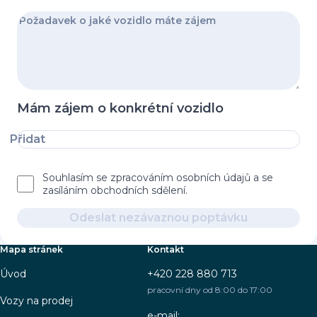
Mám zájem o konkrétní vozidlo
Přidat
Souhlasím se zpracováním osobních údajů a se
zasíláním obchodních sdělení.
Odeslat nezávaznou poptávku
Mapa stránek
Kontakt
Úvod
+420 228 880 713
pracovní dny od 8:00 do 17:00
Vozy na prodej
e-mail: