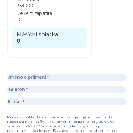
359000
Celkem zaplatíte
0
Měsíční splátka
0
Modelový příklad financování neobsahuje pojištění vozidla. Tato
modelová nabídka financování není nabídkou ve smyslu § 1732
zákona č. 89/2012 Sb., občanského zákoníku, a jejím přijetím
nevzniká mezi společností Business Lease s.r.o. a druhou stranou