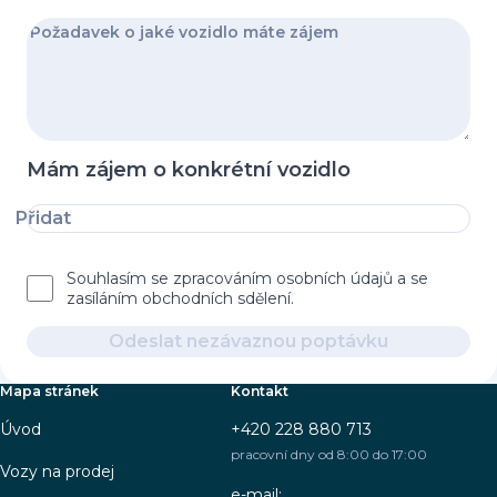
Mám zájem o konkrétní vozidlo
Přidat
Souhlasím se zpracováním osobních údajů a se
zasíláním obchodních sdělení.
Odeslat nezávaznou poptávku
Mapa stránek
Kontakt
Úvod
+420 228 880 713
pracovní dny od 8:00 do 17:00
Vozy na prodej
e-mail: