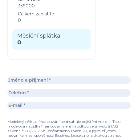
339000
Celkem zaplatíte
0
Měsíční splátka
0
Modelový příklad financování neobsahuje pojištění vozidla. Tato
modelová nabídka financování není nabídkou ve smyslu § 1732
zákona č. 89/2012 Sb., občanského zákoníku, a jejím přijetím
nevzniká mezi společností Business Lease s.r.o. a druhou stranou