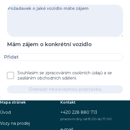
Mám zájem o konkrétní vozidlo
Přidat
Souhlasím se zpracováním osobních údajů a se
zasíláním obchodních sdělení.
Odeslat nezávaznou poptávku
Mapa stránek
Kontakt
Úvod
+420 228 880 713
pracovní dny od 8:00 do 17:00
Vozy na prodej
e-mail: