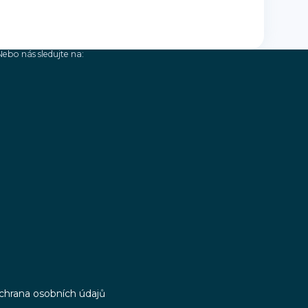
Nebo nás sledujte na:
chrana osobních údajů