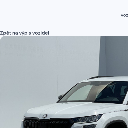
Voz
Zpět na výpis vozidel