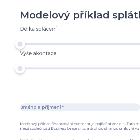
Modelový příklad splát
Délka splácení
Výše akontace
Modelový příklad financování neobsahuje pojištění vozidla. Tato 
mezi společností Business Lease s.r.o. a druhou stranou smluvní vz