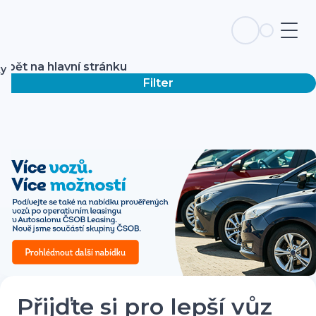
Zpět na hlavní stránku
ky
Filter
Přijďte si pro lepší vůz