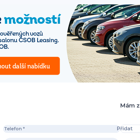
Mám zá
Přidat