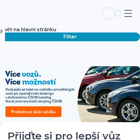
Zpět na hlavní stránku
ky
Filter
Přijďte si pro lepší vůz