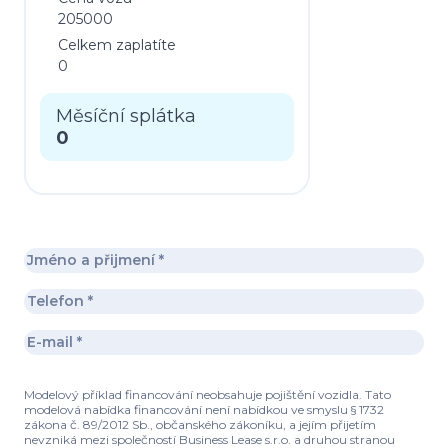
205000
Celkem zaplatíte
0
Měsíční splátka
0
Modelový příklad financování neobsahuje pojištění vozidla. Tato
modelová nabídka financování není nabídkou ve smyslu § 1732
zákona č. 89/2012 Sb., občanského zákoníku, a jejím přijetím
nevzniká mezi společností Business Lease s.r.o. a druhou stranou