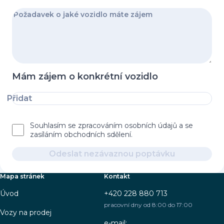
Mám zájem o konkrétní vozidlo
Přidat
Souhlasím se zpracováním osobních údajů a se
zasíláním obchodních sdělení.
Odeslat nezávaznou poptávku
Mapa stránek
Kontakt
Úvod
+420 228 880 713
pracovní dny od 8:00 do 17:00
Vozy na prodej
e-mail: