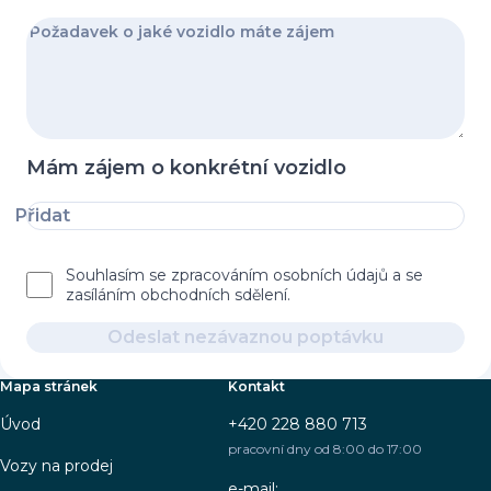
Mám zájem o konkrétní vozidlo
Přidat
Souhlasím se zpracováním osobních údajů a se
zasíláním obchodních sdělení.
Odeslat nezávaznou poptávku
Mapa stránek
Kontakt
Úvod
+420 228 880 713
pracovní dny od 8:00 do 17:00
Vozy na prodej
e-mail: