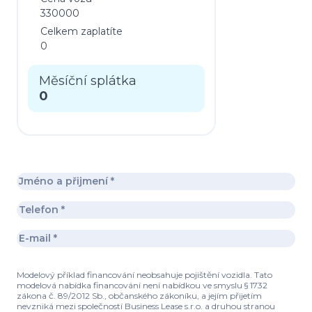
330000
Celkem zaplatíte
0
Měsíční splátka
0
Modelový příklad financování neobsahuje pojištění vozidla. Tato
modelová nabídka financování není nabídkou ve smyslu § 1732
zákona č. 89/2012 Sb., občanského zákoníku, a jejím přijetím
nevzniká mezi společností Business Lease s.r.o. a druhou stranou