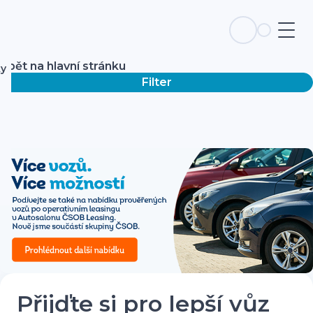
Zpět na hlavní stránku
ky
Filter
Přijďte si pro lepší vůz