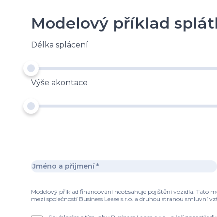
Modelový příklad splát
Délka splácení
Výše akontace
Modelový příklad financování neobsahuje pojištění vozidla. Tato 
mezi společností Business Lease s.r.o. a druhou stranou smluvní vz