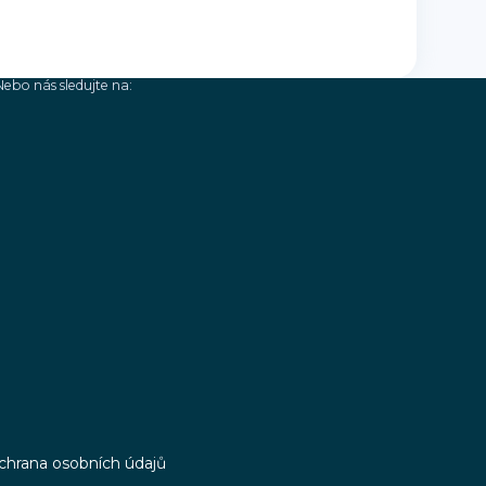
Nebo nás sledujte na:
chrana osobních údajů