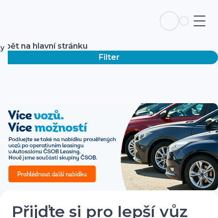
Zpět na hlavní stránku
ky
Filter
Přijďte si pro lepší vůz