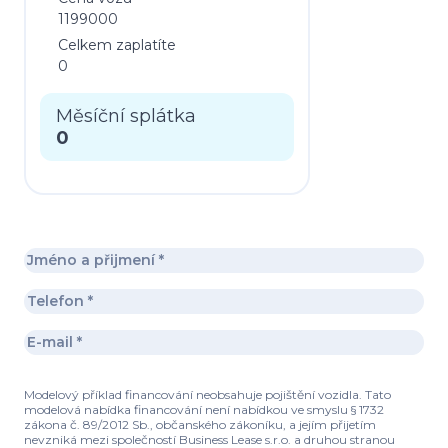
1199000
Celkem zaplatíte
0
Měsíční splátka
0
Modelový příklad financování neobsahuje pojištění vozidla. Tato
modelová nabídka financování není nabídkou ve smyslu § 1732
zákona č. 89/2012 Sb., občanského zákoníku, a jejím přijetím
nevzniká mezi společností Business Lease s.r.o. a druhou stranou