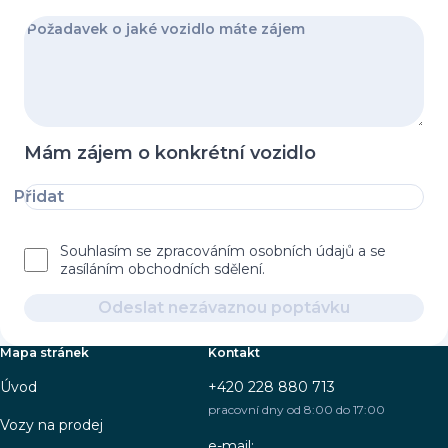
Mám zájem o konkrétní vozidlo
Přidat
Souhlasím se zpracováním osobních údajů a se
zasíláním obchodních sdělení.
Odeslat nezávaznou poptávku
Mapa stránek
Kontakt
Úvod
+420 228 880 713
pracovní dny od 8:00 do 17:00
Vozy na prodej
e-mail: