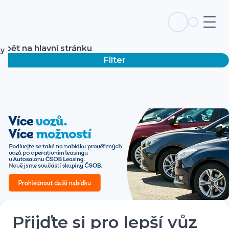
Zpět na hlavní stránku
ky
Filter
Přijďte si pro lepší vůz